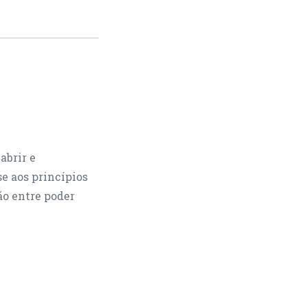
abrir e
se aos princípios
ão entre poder