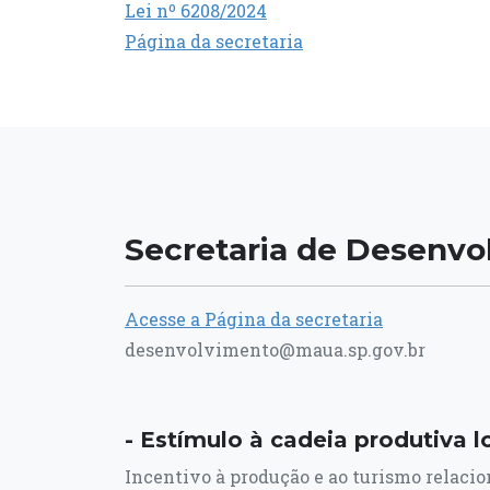
Lei nº 6208/2024
Página da secretaria
Secretaria de Desenv
Acesse a Página da secretaria
desenvolvimento@maua.sp.gov.br
- Estímulo à cadeia produtiva l
Incentivo à produção e ao turismo relaci