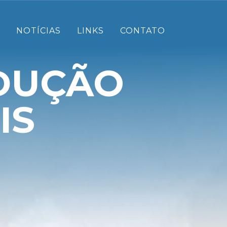
NOTÍCIAS
LINKS
CONTATO
DUÇÃO
IS