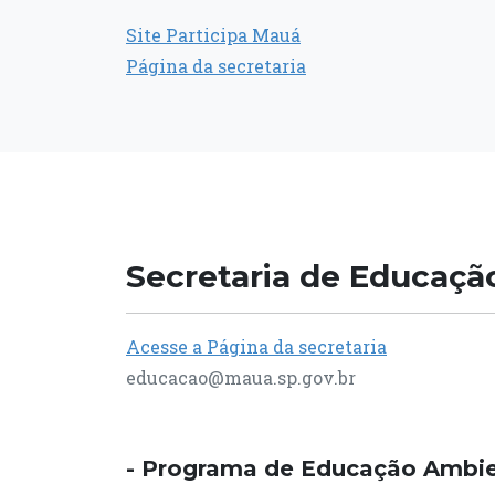
Site Participa Mauá
Página da secretaria
Secretaria de Educaçã
Acesse a Página da secretaria
educacao@maua.sp.gov.br
- Programa de Educação Ambie