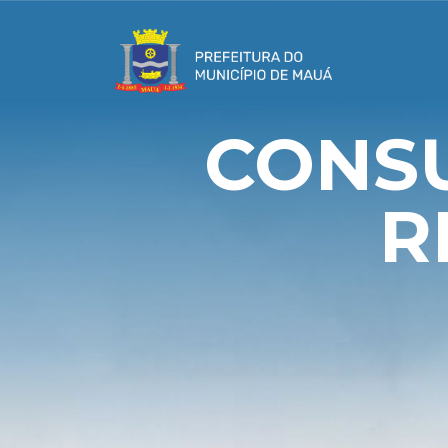
CONS
R