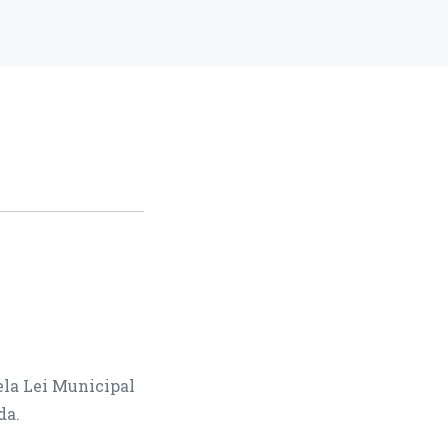
ela Lei Municipal
da.