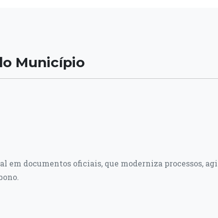
do Município
al em documentos oficiais, que moderniza processos, agi
bono.