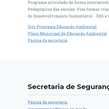
Programa articulado de forma intersecreta
Pedagógicos das escolas. Visa formar cria
do Desenvolvimento Sustentável - ODS e 
Site Programa Educação Ambiental
Plano Municipal de Educação Ambiental
Página da secretaria
Secretaria de Seguranç
Página da secretaria
ssa.assessoria@maua.sp.gov.br