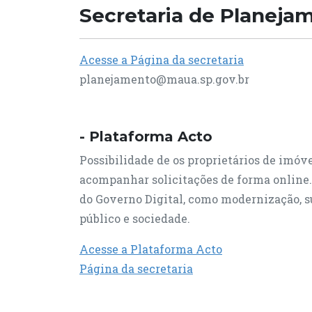
Secretaria de Planeja
Acesse a Página da secretaria
planejamento@maua.sp.gov.br
- Plataforma Acto
Possibilidade de os proprietários de imóv
acompanhar solicitações de forma online. F
do Governo Digital, como modernização, su
público e sociedade.
Acesse a Plataforma Acto
Página da secretaria