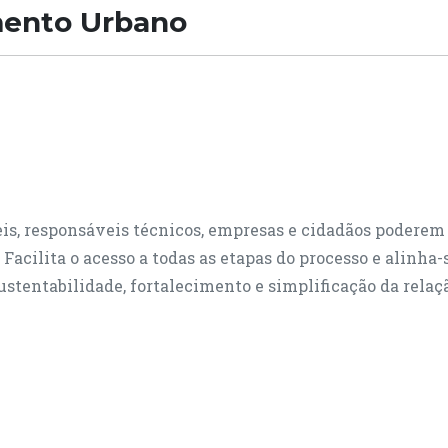
mento Urbano
eis, responsáveis técnicos, empresas e cidadãos poderem 
acilita o acesso a todas as etapas do processo e alinha-
stentabilidade, fortalecimento e simplificação da relaç