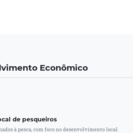
olvimento Econômico
ocal de pesqueiros
onados à pesca, com foco no desenvolvimento local.