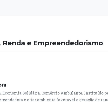
o, Renda e Empreendedorismo
ora
a, Economia Solidária, Comércio Ambulante. Instituído p
preendedora e criar ambiente favorável à geração de ren