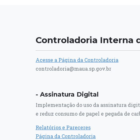
Controladoria Interna 
Acesse a Página da Controladoria
controladoria@maua.sp.gov.br
- Assinatura Digital
Implementação do uso da assinatura digit
e reduz consumo de papel e pegada de car
Relatórios e Pareceres
Página da Controladoria